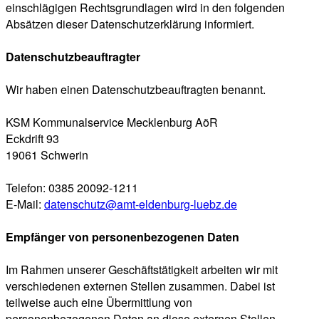
einschlägigen Rechtsgrundlagen wird in den folgenden
Absätzen dieser Datenschutzerklärung informiert.
Datenschutzbeauftragter
Wir haben einen Datenschutzbeauftragten benannt.
KSM Kommunalservice Mecklenburg AöR
Eckdrift 93
19061 Schwerin
Telefon: 0385 20092-1211
E-Mail:
datenschutz@amt-eldenburg-luebz.de
Empfänger von personenbezogenen Daten
Im Rahmen unserer Geschäftstätigkeit arbeiten wir mit
verschiedenen externen Stellen zusammen. Dabei ist
teilweise auch eine Übermittlung von
personenbezogenen Daten an diese externen Stellen