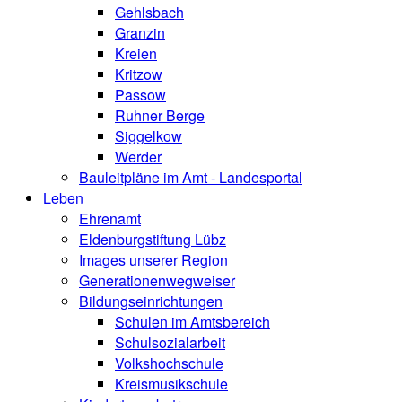
Gehlsbach
Granzin
Kreien
Kritzow
Passow
Ruhner Berge
Siggelkow
Werder
Bauleitpläne im Amt - Landesportal
Leben
Ehrenamt
Eldenburgstiftung Lübz
Images unserer Region
Generationenwegweiser
Bildungseinrichtungen
Schulen im Amtsbereich
Schulsozialarbeit
Volkshochschule
Kreismusikschule