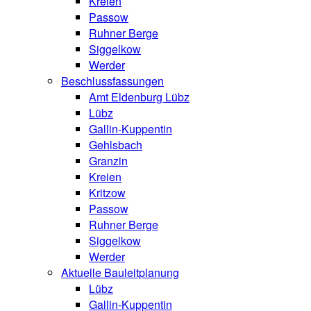
Kreien
Passow
Ruhner Berge
Siggelkow
Werder
Beschlussfassungen
Amt Eldenburg Lübz
Lübz
Gallin-Kuppentin
Gehlsbach
Granzin
Kreien
Kritzow
Passow
Ruhner Berge
Siggelkow
Werder
Aktuelle Bauleitplanung
Lübz
Gallin-Kuppentin