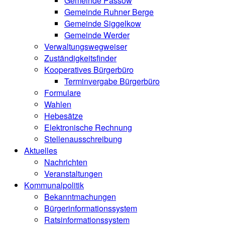
Gemeinde Passow
Gemeinde Ruhner Berge
Gemeinde Siggelkow
Gemeinde Werder
Verwaltungswegweiser
Zuständigkeitsfinder
Kooperatives Bürgerbüro
Terminvergabe Bürgerbüro
Formulare
Wahlen
Hebesätze
Elektronische Rechnung
Stellenausschreibung
Aktuelles
Nachrichten
Veranstaltungen
Kommunalpolitik
Bekanntmachungen
Bürgerinformationssystem
Ratsinformationssystem