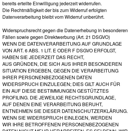
bereits erteilte Einwilligung jederzeit widerrufen.
Die Rechtmäßigkeit der bis zum Widerruf erfolgten
Datenverarbeitung bleibt vom Widerruf unberührt.
Widerspruchsrecht gegen die Datenerhebung in besonderen
Fällen sowie gegen Direktwerbung (Art. 21 DSGVO)
WENN DIE DATENVERARBEITUNG AUF GRUNDLAGE
VON ART. 6 ABS. 1 LIT. E ODER F DSGVO ERFOLGT,
HABEN SIE JEDERZEIT DAS RECHT,
AUS GRÜNDEN, DIE SICH AUS IHRER BESONDEREN
SITUATION ERGEBEN, GEGEN DIE VERARBEITUNG
IHRER PERSONENBEZOGENEN DATEN
WIDERSPRUCH EINZULEGEN; DIES GILT AUCH FÜR
EIN AUF DIESE BESTIMMUNGEN GESTÜTZTES
PROFILING. DIE JEWEILIGE RECHTSGRUNDLAGE,
AUF DENEN EINE VERARBEITUNG BERUHT,
ENTNEHMEN SIE DIESER DATENSCHUTZERKLÄRUNG.
WENN SIE WIDERSPRUCH EINLEGEN, WERDEN
WIR IHRE BETROFFENEN PERSONENBEZOGENEN