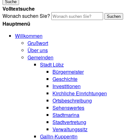
Suche
Volltextsuche
Wonach suchen Sie?
Suchen
Hauptmenü
Willkommen
Grußwort
Über uns
Gemeinden
Stadt Lübz
Bürgermeister
Geschichte
Investitionen
Kirchliche Einrichtungen
Ortsbeschreibung
Sehenswertes
Stadtmarina
Stadtvertretung
Verwaltungssitz
Gallin-Kuppentin