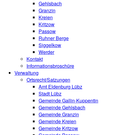
Gehlsbach
Granzin
Kreien
Kritzow
Passow
Ruhner Berge
Siggelkow
Werder
Kontakt
Informationsbroschüre
Verwaltung
Ortsrecht/Satzungen
Amt Eldenburg Lübz
Stadt Lübz
Gemeinde Gallin-Kuppentin
Gemeinde Gehlsbach
Gemeinde Granzin
Gemeinde Kreien
Gemeinde Kritzow