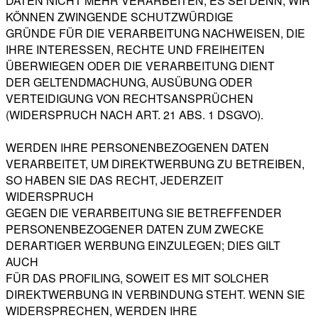
DATEN NICHT MEHR VERARBEITEN, ES SEI DENN, WIR
KÖNNEN ZWINGENDE SCHUTZWÜRDIGE
GRÜNDE FÜR DIE VERARBEITUNG NACHWEISEN, DIE
IHRE INTERESSEN, RECHTE UND FREIHEITEN
ÜBERWIEGEN ODER DIE VERARBEITUNG DIENT
DER GELTENDMACHUNG, AUSÜBUNG ODER
VERTEIDIGUNG VON RECHTSANSPRÜCHEN
(WIDERSPRUCH NACH ART. 21 ABS. 1 DSGVO).
WERDEN IHRE PERSONENBEZOGENEN DATEN
VERARBEITET, UM DIREKTWERBUNG ZU BETREIBEN,
SO HABEN SIE DAS RECHT, JEDERZEIT
WIDERSPRUCH
GEGEN DIE VERARBEITUNG SIE BETREFFENDER
PERSONENBEZOGENER DATEN ZUM ZWECKE
DERARTIGER WERBUNG EINZULEGEN; DIES GILT
AUCH
FÜR DAS PROFILING, SOWEIT ES MIT SOLCHER
DIREKTWERBUNG IN VERBINDUNG STEHT. WENN SIE
WIDERSPRECHEN, WERDEN IHRE