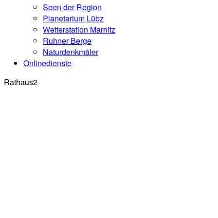
Seen der Region
Planetarium Lübz
Wetterstation Marnitz
Ruhner Berge
Naturdenkmäler
Onlinedienste
Rathaus2