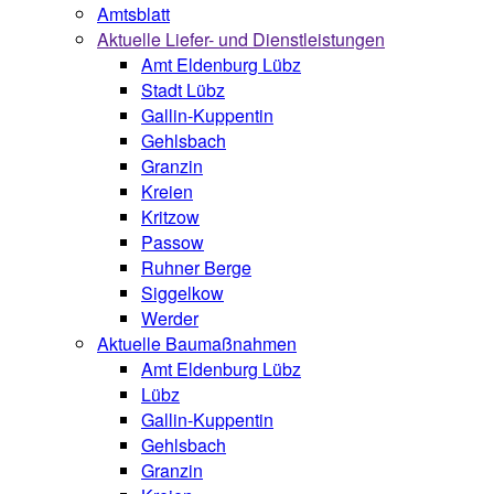
Amtsblatt
Aktuelle Liefer- und Dienstleistungen
Amt Eldenburg Lübz
Stadt Lübz
Gallin-Kuppentin
Gehlsbach
Granzin
Kreien
Kritzow
Passow
Ruhner Berge
Siggelkow
Werder
Aktuelle Baumaßnahmen
Amt Eldenburg Lübz
Lübz
Gallin-Kuppentin
Gehlsbach
Granzin